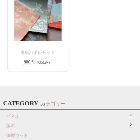
唐紙ハギレセット
880円
（税込み）
CATEGORY
カテゴリー
パネル
版木
体験キット