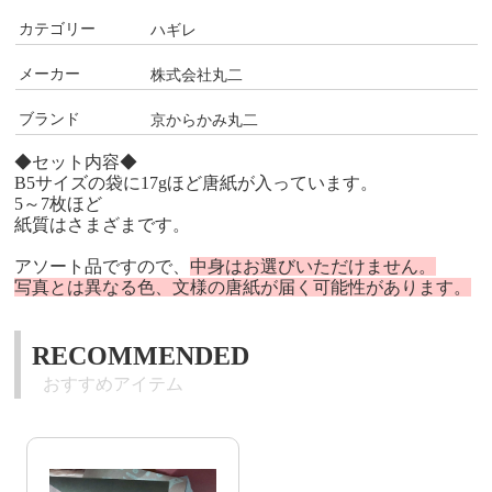
カテゴリー
ハギレ
メーカー
株式会社丸二
ブランド
京からかみ丸二
◆セット内容◆
B5サイズの袋に17gほど唐紙が入っています。
5～7枚ほど
紙質はさまざまです。
アソート品ですので、
中身はお選びいただけません。
写真とは異なる色、文様の唐紙が届く可能性があります。
RECOMMENDED
おすすめアイテム