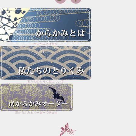
からかみとは何か
私たちのとりくみについて
京からかみもオーダーできます