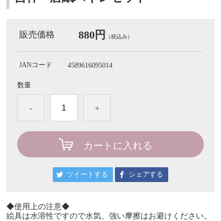
880円
販売価格
（税込み）
JANコード
4589616095014
数量
-
+
カートに入れる
ツイートする
シェアする
◆使用上の注意◆
絵具は水溶性ですので水気、強い摩擦はお避けください。