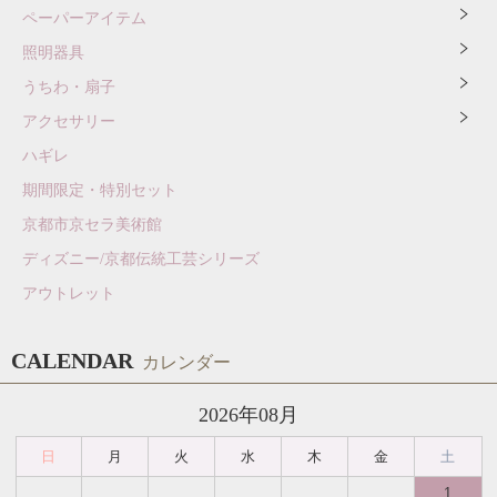
ペーパーアイテム
照明器具
うちわ・扇子
アクセサリー
ハギレ
期間限定・特別セット
京都市京セラ美術館
ディズニー/京都伝統工芸シリーズ
アウトレット
CALENDAR
カレンダー
2026年08月
日
月
火
水
木
金
土
1