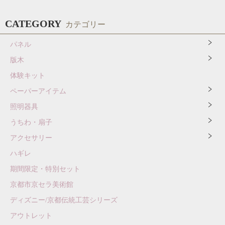
CATEGORY
カテゴリー
パネル
版木
体験キット
ペーパーアイテム
照明器具
うちわ・扇子
アクセサリー
ハギレ
期間限定・特別セット
京都市京セラ美術館
ディズニー/京都伝統工芸シリーズ
アウトレット