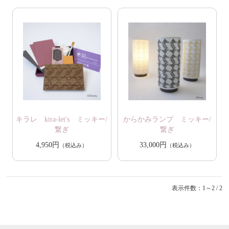
キラレ kira-let's ミッキー/
からかみランプ ミッキー/
繋ぎ
繋ぎ
4,950円
33,000円
（税込み）
（税込み）
表示件数：1～2 / 2