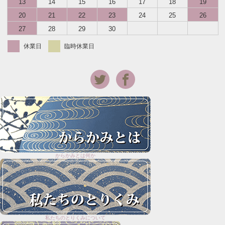
13
14
15
16
17
18
19
20
21
22
23
24
25
26
27
28
29
30
休業日
臨時休業日
からかみとは何か
私たちのとりくみについて