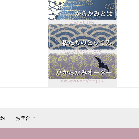
からかみとは何か
私たちのとりくみについて
京からかみもオーダーできます
規約
お問合せ