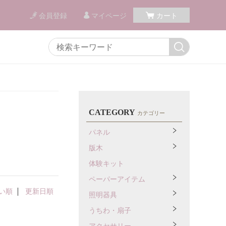
会員登録
マイページ
カート
CATEGORY
カテゴリー
パネル
版木
体験キット
ペーパーアイテム
い順
更新日順
照明器具
うちわ・扇子