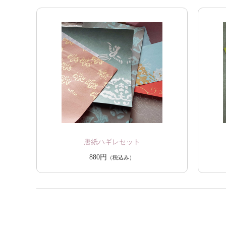
唐紙ハギレセット
880円
（税込み）