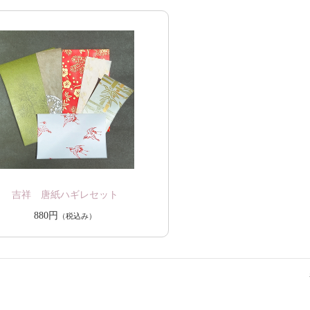
吉祥 唐紙ハギレセット
880円
（税込み）