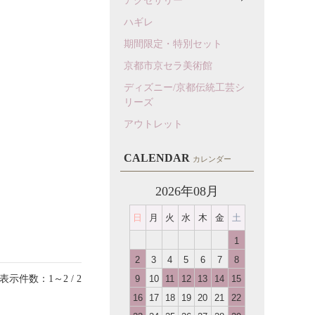
アクセサリー
ハギレ
期間限定・特別セット
京都市京セラ美術館
ディズニー/京都伝統工芸シ
リーズ
アウトレット
CALENDAR
カレンダー
2026年08月
日
月
火
水
木
金
土
1
2
3
4
5
6
7
8
表示件数：1～2 / 2
9
10
11
12
13
14
15
16
17
18
19
20
21
22