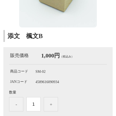
添文 楓文B
1,000円
販売価格
（税込み）
商品コード
SM-02
JANコード
4589616090934
数量
-
+