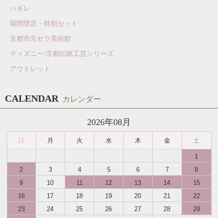
ハギレ
期間限定・特別セット
京都市京セラ美術館
ディズニー/京都伝統工芸シリーズ
アウトレット
CALENDAR
カレンダー
2026年08月
日
月
火
水
木
金
土
1
2
3
4
5
6
7
8
9
10
11
12
13
14
15
16
17
18
19
20
21
22
23
24
25
26
27
28
29