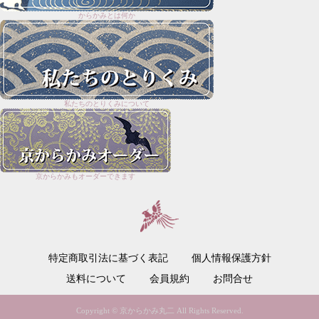
からかみとは何か
私たちのとりくみについて
京からかみもオーダーできます
特定商取引法に基づく表記
個人情報保護方針
送料について
会員規約
お問合せ
Copyright © 京からかみ丸二 All Rights Reserved.