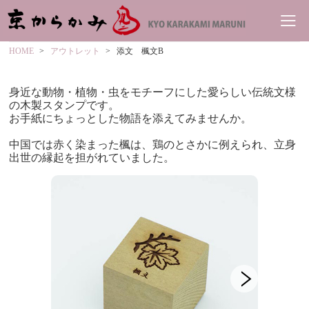
HOME
アウトレット
添文 楓文B
身近な動物・植物・虫をモチーフにした愛らしい伝統文様
の木製スタンプです。
お手紙にちょっとした物語を添えてみませんか。
中国では赤く染まった楓は、鶏のとさかに例えられ、立身
出世の縁起を担がれていました。