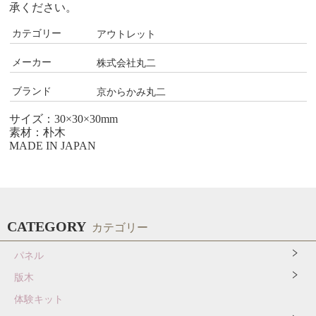
承ください。
カテゴリー
アウトレット
メーカー
株式会社丸二
ブランド
京からかみ丸二
サイズ：30×30×30mm
素材：朴木
MADE IN JAPAN
CATEGORY
カテゴリー
パネル
版木
体験キット