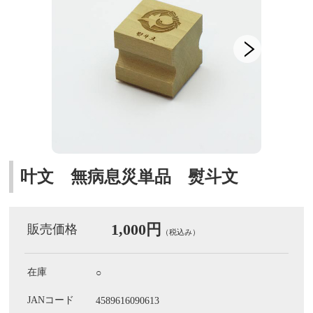
叶文 無病息災単品 熨斗文
1,000円
販売価格
（税込み）
在庫
○
JANコード
4589616090613