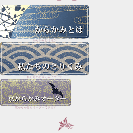
からかみとは何か
私たちのとりくみについて
京からかみもオーダーできます