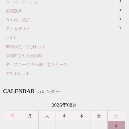
ペーパーアイテム
照明器具
うちわ・扇子
アクセサリー
ハギレ
期間限定・特別セット
京都市京セラ美術館
ディズニー/京都伝統工芸シリーズ
アウトレット
CALENDAR
カレンダー
2026年08月
日
月
火
水
木
金
土
1